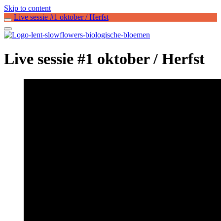
Skip to content
Live sessie #1 oktober / Herfst
Live sessie #1 oktober / Herfst